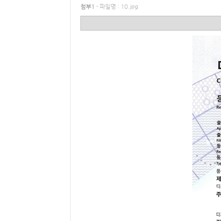
첨부1
- 파일명 : 10.jpg