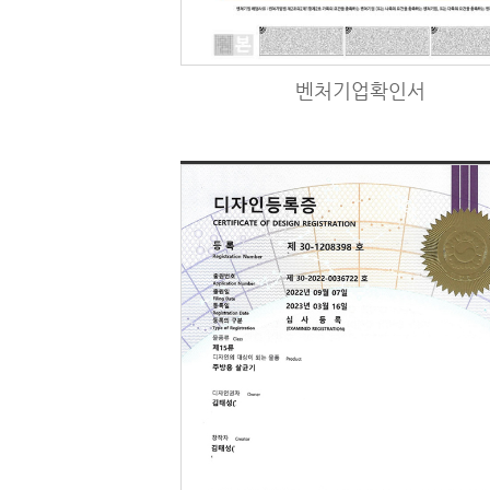
벤처기업확인서