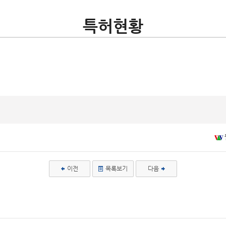
특허현황
이전
목록보기
다음