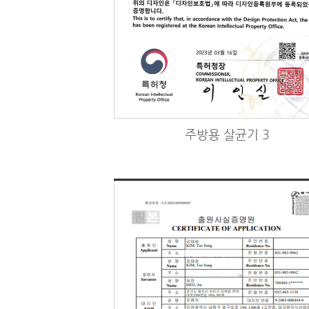
주방용 살균기 3