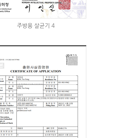
주방용 살균기 4