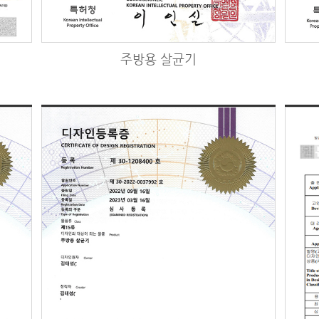
주방용 살균기