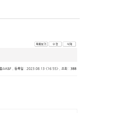
웰스K&F , 등록일 :
2023.08.13 <16:55> , 조회 :
388