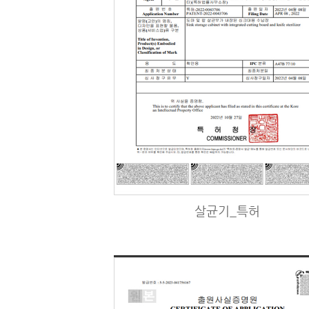
살균기_특허