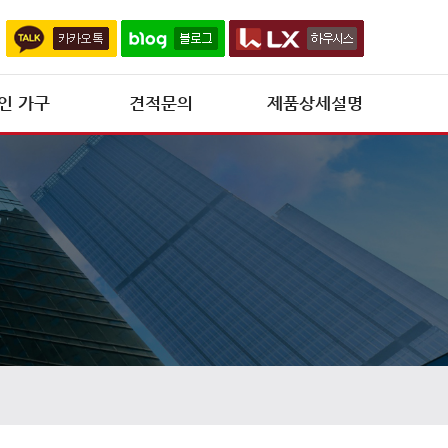
인 가구
견적문의
제품상세설명
제품상세설명
신제품 개발 현황