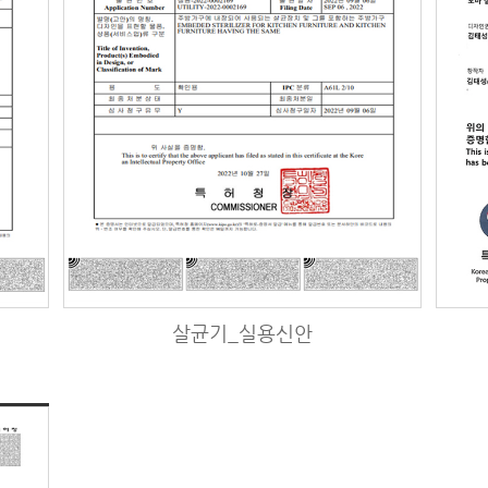
살균기_실용신안