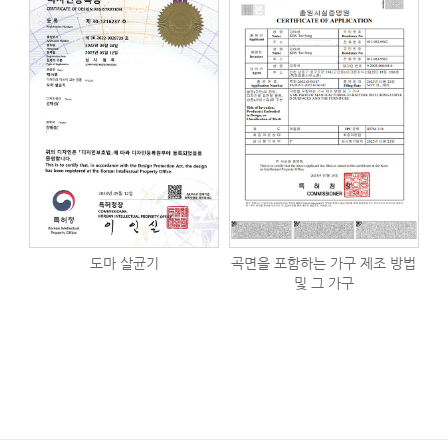
도마 살균기
곡면을 포함하는 가구 제조 방법
및 그 가구