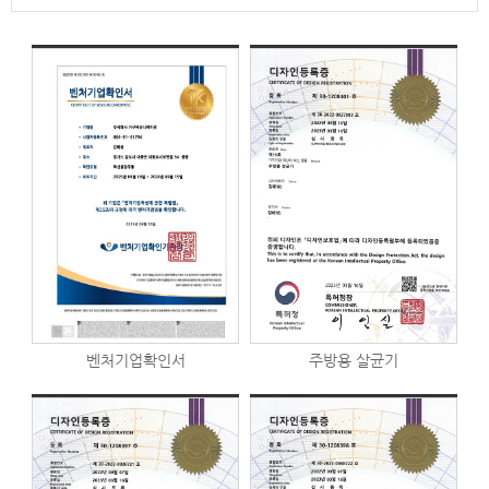
벤처기업확인서
주방용 살균기