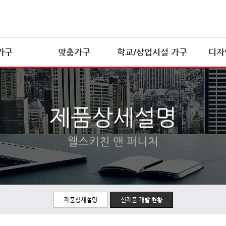
가구
맞춤가구
학교/상업시설 가구
디자
학교가구
상업시설 가구
제품상세설명
웰스키친 앤 퍼니처
제품상세설명
신제품 개발 현황