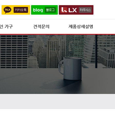
인 가구
견적문의
제품상세설명
제품상세설명
신제품 개발 현황