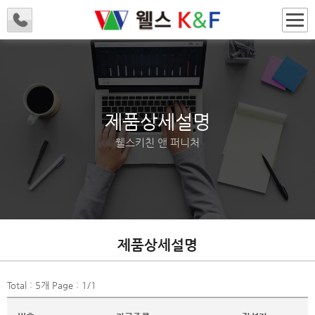
제품상세설명
웰스키친 앤 퍼니처
제품상세설명
Total :
5
개 Page :
1
/1