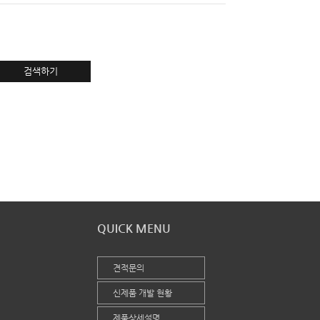
검색하기
QUICK MENU
견적문의
신제품 개발 현황
제품상세설명