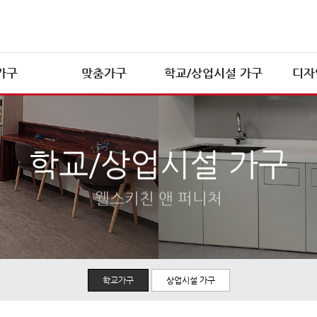
가구
맞춤가구
학교/상업시설 가구
디자
학교가구
상업시설 가구
학교/상업시설 가구
웰스키친 앤 퍼니처
학교가구
상업시설 가구