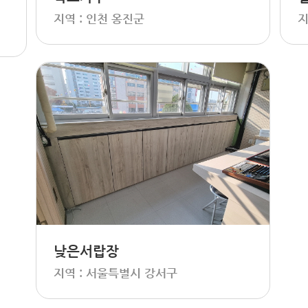
지역 : 인천 옹진군
지
낮은서랍장
지역 : 서울특별시 강서구