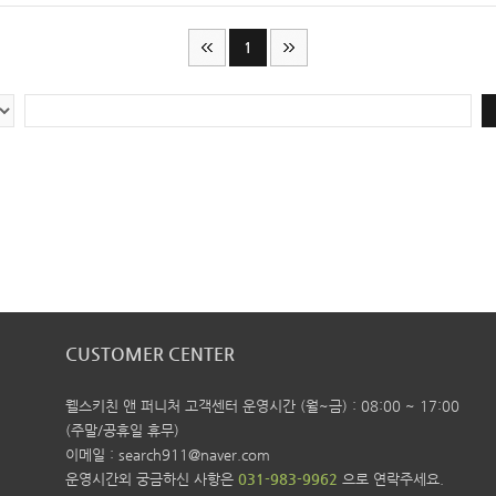
1
CUSTOMER CENTER
웰스키친 앤 퍼니처 고객센터 운영시간 (월~금) : 08:00 ~ 17:00
(주말/공휴일 휴무)
이메일 : search911@naver.com
운영시간외 궁금하신 사항은
031-983-9962
으로 연락주세요.